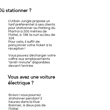
ù stationner ?
L'Urban Jungle propose un
tarif préférentiel à ses clients
pour stationner au Parking du
Martroi à 200 mètres de
l'hôtel, à 16€ la nuit au lieu de
32€.
Pour cela, il suffit de
poinçonner votre ticket à la
réception !
Vous pouvez décharger votre
coffre aux emplacements
"arrêt-minute" disponibles
devant l'entrée.
Vous avez une voiture
électrique ?
Bravo ! vous pourrez
stationner pendant 2
heures dans la Rue
Bannier, à deux pas de
l'hôtel.