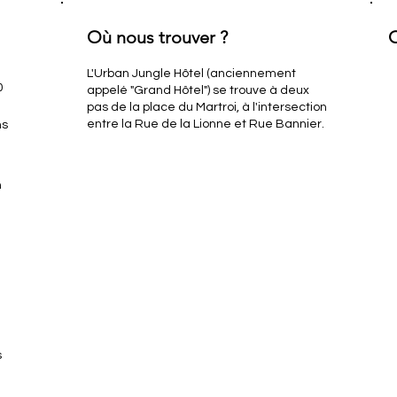
Où nous trouver ?
O
L'Urban Jungle Hôtel (anciennement
0
appelé "Grand Hôtel") se trouve à deux
pas de la place du Martroi, à l'intersection
entre la Rue de la Lionne et Rue Bannier.
ns
n
s