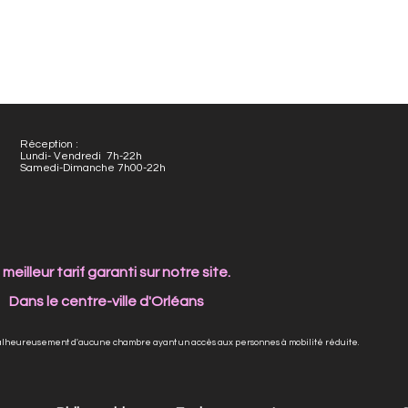
Réception :
Lundi- Vendredi 7h-22h
Samedi-Dimanche 7h00-22h
 meilleur tarif garanti sur notre site.
Dans le centre-ville d'Orléans
alheureusement d'aucune chambre ayant un accès aux personnes à mobilité réduite.