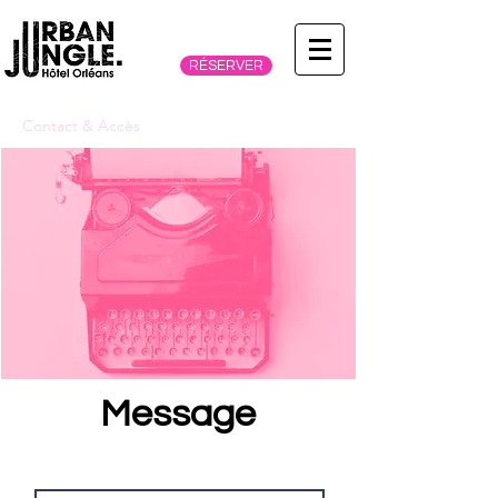
RÉSERVER
Contact & Accès
Message